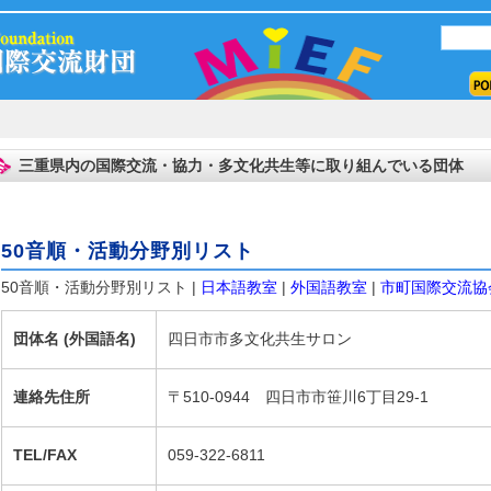
三重県内の国際交流・協力・多文化共生等に取り組んでいる団体
50音順・活動分野別リスト
50音順・活動分野別リスト |
日本語教室
|
外国語教室
|
市町国際交流協
団体名 (外国語名)
四日市市多文化共生サロン
連絡先住所
〒510-0944 四日市市笹川6丁目29-1
TEL/FAX
059-322-6811