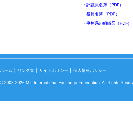
・
評議員名簿（PDF)
・
役員名簿（PDF）
・
事務局の組織図（PDF)
ホーム
│
リンク集
│
サイトポリシー
│
個人情報ポリシー
© 2003-2026 Mie International Exchange Foundation. All Rights Reser