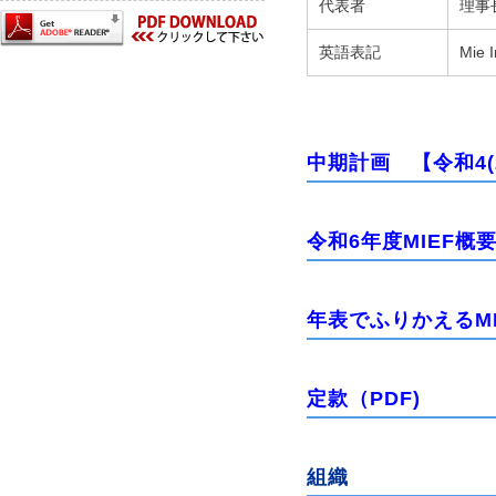
代表者
理事
英語表記
Mie
中期計画 【令和4(2
令和6年度MIEF概要
年表でふりかえるMI
定款（PDF)
組織