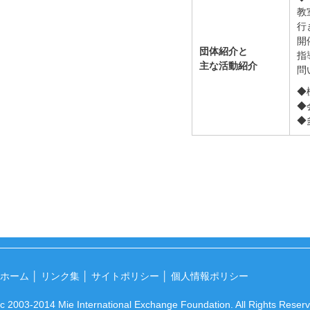
教
行
開
団体紹介と
指
主な活動紹介
問
◆
◆
◆
ホーム
│
リンク集
│
サイトポリシー
│
個人情報ポリシー
c 2003-2014 Mie International Exchange Foundation. All Rights Reser