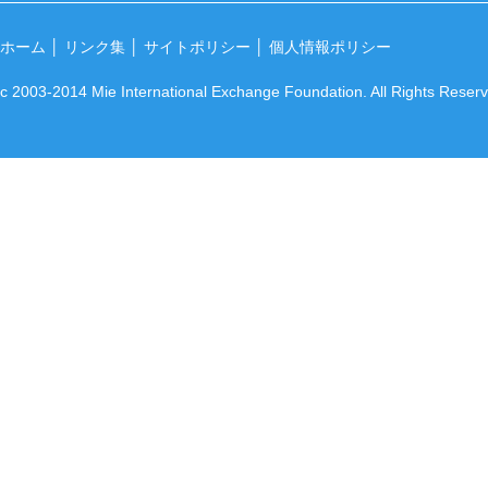
ホーム
│
リンク集
│
サイトポリシー
│
個人情報ポリシー
c 2003-2014 Mie International Exchange Foundation. All Rights Reser