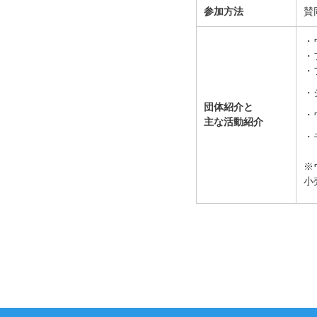
参加方法
賛
・
・
・
・
団体紹介と
・
主な活動紹介
・
※
小